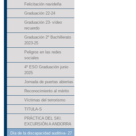
Felicitación navideña
Graduación 22-24
Graduación 23- vídeo
recuerdo
Graduación 2º Bachillerato
2023-25
Peligros en las redes
sociales
4º ESO Graduación junio
2025
Jornada de puertas abiertas
Reconocimiento al mérito
Víctimas del terrorismo
TITULA-S
PRÁCTICA DEL SKI.
EXCURSIÓN A ANDORRA
Día de la discapacidad auditiva- 27