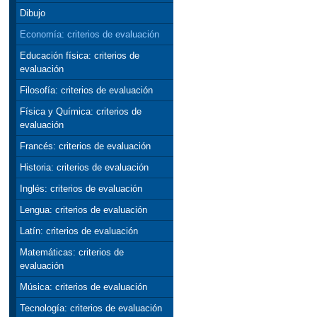
Dibujo
Economía: criterios de evaluación
Educación física: criterios de
evaluación
Filosofía: criterios de evaluación
Física y Química: criterios de
evaluación
Francés: criterios de evaluación
Historia: criterios de evaluación
Inglés: criterios de evaluación
Lengua: criterios de evaluación
Latín: criterios de evaluación
Matemáticas: criterios de
evaluación
Música: criterios de evaluación
Tecnología: criterios de evaluación