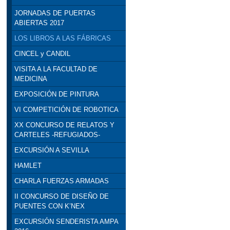
JORNADAS DE PUERTAS
ABIERTAS 2017
LOS LIBROS A LAS FÁBRICAS
CINCEL y CANDIL
VISITA A LA FACULTAD DE
MEDICINA
EXPOSICIÓN DE PINTURA
VI COMPETICIÓN DE ROBOTICA
XX CONCURSO DE RELATOS Y
CARTELES -REFUGIADOS-
EXCURSIÓN A SEVILLA
HAMLET
CHARLA FUERZAS ARMADAS
II CONCURSO DE DISEÑO DE
PUENTES CON K’NEX
EXCURSIÓN SENDERISTA AMPA