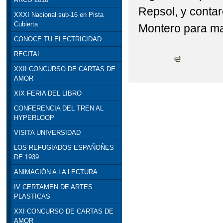
Repsol, y contar
XXXI Nacional sub-16 en Pista
Cubierta
Montero para man
CONOCE TU ELECTRICIDAD
RECITAL
XXII CONCURSO DE CARTAS DE
AMOR
XIX FERIA DEL LIBRO
CONFERENCIA DEL TREN AL
HYPERLOOP
VISITA UNIVERSIDAD
LOS REFUGIADOS ESPAÑOÑES
DE 1939
ANIMACIÓN A LA LECTURA
IV CERTAMEN DE ARTES
PLASTICAS
XXI CONCURSO DE CARTAS DE
AMOR