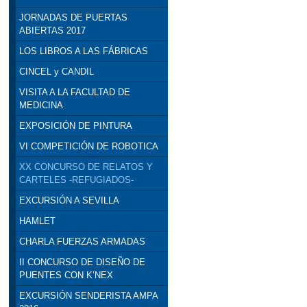
JORNADAS DE PUERTAS
ABIERTAS 2017
LOS LIBROS A LAS FÁBRICAS
CINCEL y CANDIL
VISITA A LA FACULTAD DE
MEDICINA
EXPOSICIÓN DE PINTURA
VI COMPETICIÓN DE ROBOTICA
XX CONCURSO DE RELATOS Y
CARTELES -REFUGIADOS-
EXCURSIÓN A SEVILLA
HAMLET
CHARLA FUERZAS ARMADAS
II CONCURSO DE DISEÑO DE
PUENTES CON K’NEX
EXCURSIÓN SENDERISTA AMPA