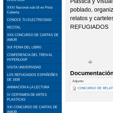
Plástica y Visual
XXXI Nacional sub-16 en Pista
poblado, organi
Cubierta
relatos y cartele
CONOCE TU ELECTRICIDAD
REFUGIADOS
RECITAL
XXII CONCURSO DE CARTAS DE
AMOR
XIX FERIA DEL LIBRO
CONFERENCIA DEL TREN AL
HYPERLOOP
VISITA UNIVERSIDAD
Documentación 
LOS REFUGIADOS ESPAÑOÑES
DE 1939
Adjunto
ANIMACIÓN A LA LECTURA
CONCURSO DE RELATO
IV CERTAMEN DE ARTES
PLASTICAS
XXI CONCURSO DE CARTAS DE
AMOR