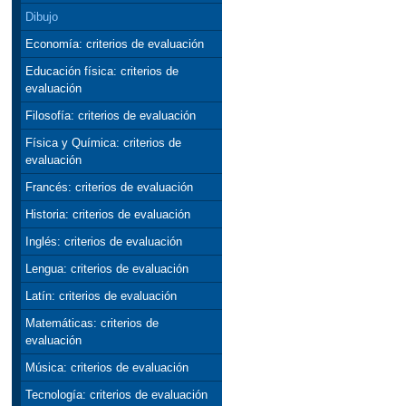
Dibujo
Economía: criterios de evaluación
Educación física: criterios de
evaluación
Filosofía: criterios de evaluación
Física y Química: criterios de
evaluación
Francés: criterios de evaluación
Historia: criterios de evaluación
Inglés: criterios de evaluación
Lengua: criterios de evaluación
Latín: criterios de evaluación
Matemáticas: criterios de
evaluación
Música: criterios de evaluación
Tecnología: criterios de evaluación