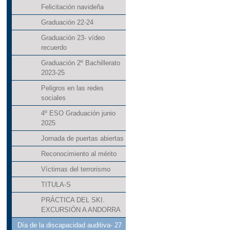
Felicitación navideña
Graduación 22-24
Graduación 23- vídeo
recuerdo
Graduación 2º Bachillerato
2023-25
Peligros en las redes
sociales
4º ESO Graduación junio
2025
Jornada de puertas abiertas
Reconocimiento al mérito
Víctimas del terrorismo
TITULA-S
PRÁCTICA DEL SKI.
EXCURSIÓN A ANDORRA
Día de la discapacidad auditiva- 27