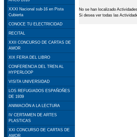
XXXI Nacional sub-16 en Pista
No se han localizado Actividades
Cubierta
Si desea ver todas las Actividad
CONOCE TU ELECTRICIDAD
RECITAL
XXII CONCURSO DE CARTAS DE
AMOR
XIX FERIA DEL LIBRO
CONFERENCIA DEL TREN AL
HYPERLOOP
VISITA UNIVERSIDAD
LOS REFUGIADOS ESPAÑOÑES
DE 1939
ANIMACIÓN A LA LECTURA
IV CERTAMEN DE ARTES
PLASTICAS
XXI CONCURSO DE CARTAS DE
AMOR