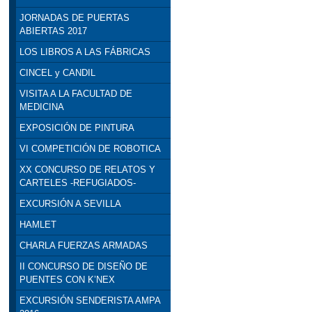
JORNADAS DE PUERTAS
ABIERTAS 2017
LOS LIBROS A LAS FÁBRICAS
CINCEL y CANDIL
VISITA A LA FACULTAD DE
MEDICINA
EXPOSICIÓN DE PINTURA
VI COMPETICIÓN DE ROBOTICA
XX CONCURSO DE RELATOS Y
CARTELES -REFUGIADOS-
EXCURSIÓN A SEVILLA
HAMLET
CHARLA FUERZAS ARMADAS
II CONCURSO DE DISEÑO DE
PUENTES CON K’NEX
EXCURSIÓN SENDERISTA AMPA